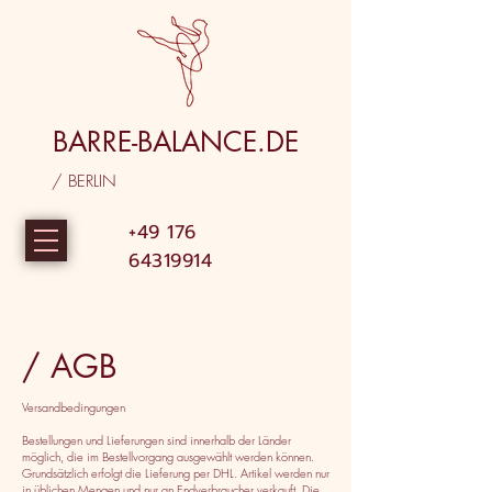
BARRE-BALANCE.DE
/ BERLIN
+49 176
64319914
/ AGB
Versandbedingungen
Bestellungen und Lieferungen sind innerhalb der Länder
möglich, die im Bestellvorgang ausgewählt werden können.
Grundsätzlich erfolgt die Lieferung per DHL. Artikel werden nur
in üblichen Mengen und nur an Endverbraucher verkauft. Die